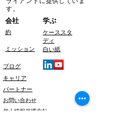
ライアントに提供していま
す。
会社
学ぶ
約
ケーススタ
ディ
ミッション
白い紙
ブログ
キャリア
パートナー
お問い合わせ
個人情報保護方針