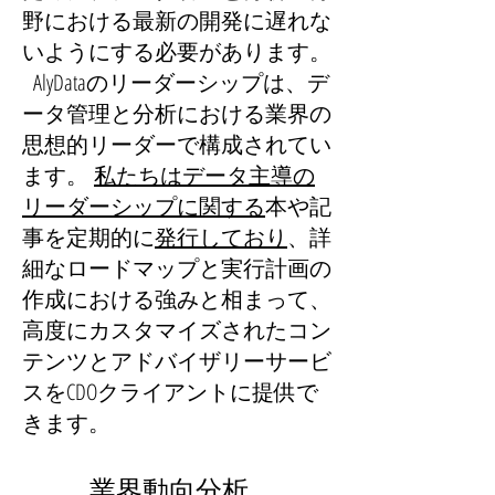
野における最新の開発に遅れな
いようにする必要があります。
AlyDataのリーダーシップは、デ
ータ管理と分析における業界の
思想的リーダーで構成されてい
ます。
私たちはデータ主導の
リーダーシップに関する
本や
記
事を定期的に
発行しており
、詳
細なロードマップと実行計画の
作成における強みと相まって、
高度にカスタマイズされたコン
テンツとアドバイザリーサービ
スをCDOクライアントに提供で
きます。
業界動向分析