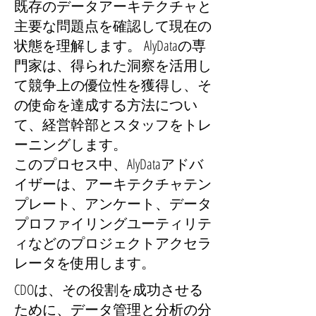
既存のデータアーキテクチャと
主要な問題点を確認して現在の
状態を理解します。 AlyDataの専
門家は、得られた洞察を活用し
て競争上の優位性を獲得し、そ
の使命を達成する方法につい
て、経営幹部とスタッフをトレ
ーニングします。
このプロセス中、AlyDataアドバ
イザーは、アーキテクチャテン
プレート、アンケート、データ
プロファイリングユーティリテ
ィなどのプロジェクトアクセラ
レータを使用します。
CDOは、その役割を成功させる
ために、データ管理と分析の分