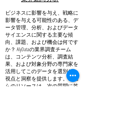
ビジネスに影響を与え、戦略に
影響を与える可能性のある、デ
ータ管理、分析、およびデータ
サイエンスに関する主要な傾
向、課題、および機会は何です
か？ AlyDataの業界調査チーム
は
、コンテンツ分析、調査結
果、および対象分野の専門家を
活用してこのデータを選別し、
視点と洞察を提供します。これ
らのリソースは、次の質問に答
えるのに役立ちます。データ管
理、分析、およびデータサイエ
ンスに関連する現在の業界トレ
ンドは何ですか。テクノロジー