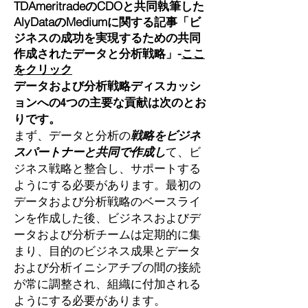
TDAmeritradeのCDOと共同執筆した
AlyDataのMediumに関する記事「ビ
ジネスの成功を実現するための共同
作成されたデータと分析戦略」-
ここ
をクリック
データおよび分析戦略ディスカッシ
ョンへの4つの主要な貢献は次のとお
りです。
まず、データと分析の
戦略をビジネ
スパートナーと共同で作成し
て、ビ
ジネス戦略と整合し、サポートする
ようにする必要があります。最初の
データおよび分析戦略のベースライ
ンを作成した後、ビジネスおよびデ
ータおよび分析チームは定期的に集
まり、目的のビジネス成果とデータ
および分析イニシアチブの間の接続
が常に調整され、組織に付加される
ようにする必要があります。