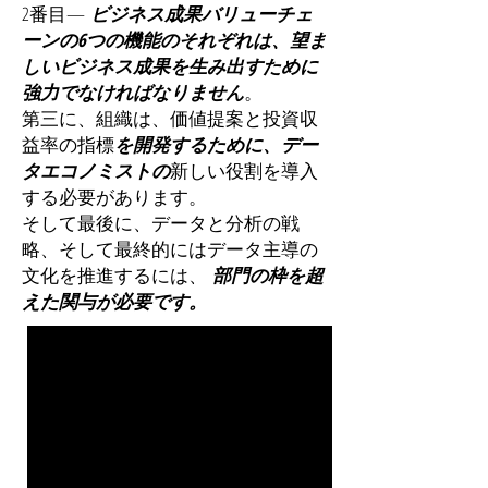
2番目—
ビジネス成果バリューチェ
ーンの6つの機能のそれぞれは、望ま
しいビジネス成果を生み出すために
強力でなければなりません
。
第三に、組織は、価値提案と投資収
益率の指標
を開発するために、デー
タエコノミストの
新しい役割を導入
する必要があります。
そして最後に
、データと分析の戦
略、そして最終的にはデータ主導の
文化を推進するには、
部門の枠を超
えた関与が必要です。