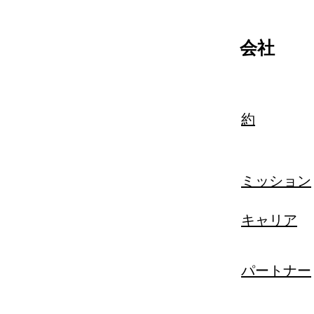
会社
約
ミッション
キャリア
パートナー