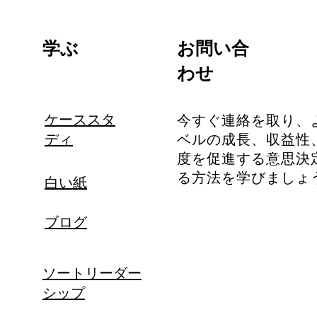
学ぶ
お問い合
わせ
ケーススタ
今すぐ連絡を取り、
ディ
ベルの成長、収益性
度を促進する意思決
る方法を学びましょ
白い紙
ブログ
ソートリーダー
シップ